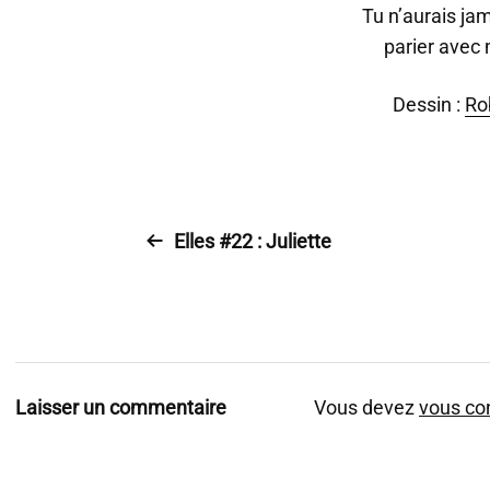
Tu n’aurais ja
parier avec 
Dessin :
Ro
Elles #22 : Juliette
Laisser un commentaire
Vous devez
vous co