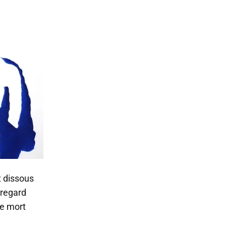
 dissous
 regard
ue mort