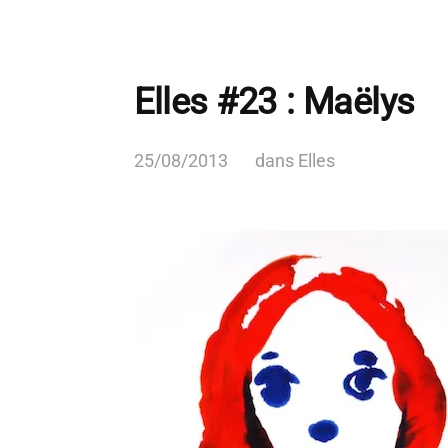
Elles #23 : Maëlys
25/08/2013
dans
Elles