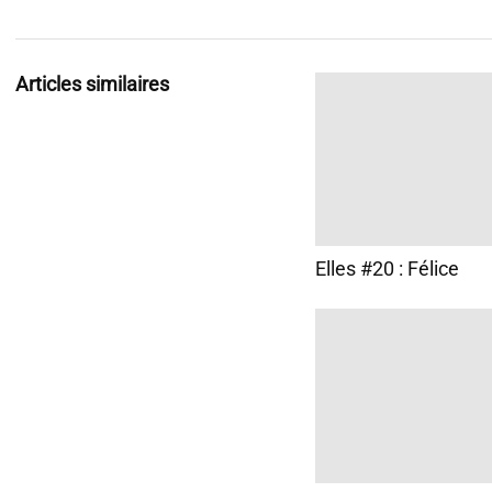
Articles similaires
Elles #20 : Félice