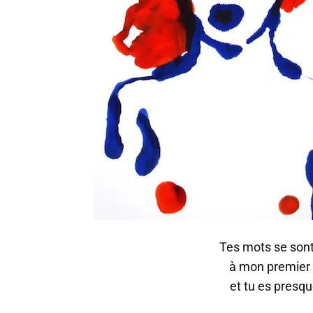
Tes mots se sont
à mon premier
et tu es presq