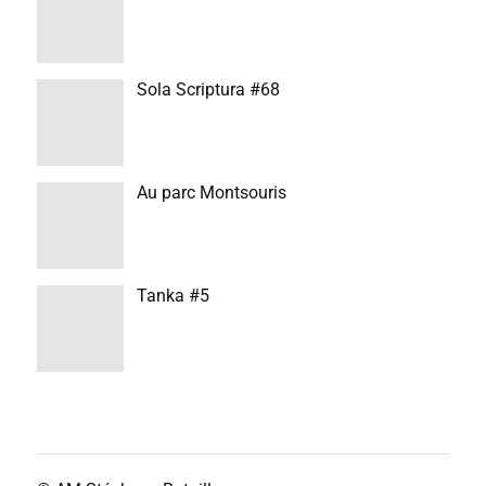
Sola Scriptura #68
Au parc Montsouris
Tanka #5