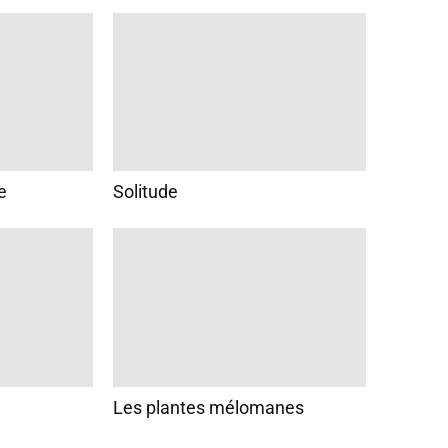
e
Solitude
Les plantes mélomanes