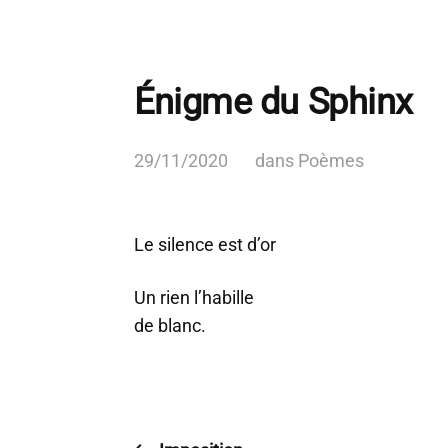
Énigme du Sphinx
29/11/2020
dans
Poèmes
Le silence est d’or
Un rien l’habille
de blanc.