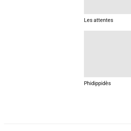
Les attentes
Phidippidès