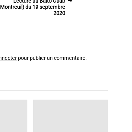
Lecture au Balto Otlab
(Montreuil) du 19 septembre
2020
nnecter
pour publier un commentaire.