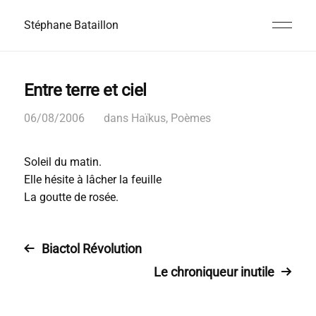
Stéphane Bataillon
Entre terre et ciel
06/08/2006
dans
Haïkus
,
Poèmes
Soleil du matin.
Elle hésite à lâcher la feuille
La goutte de rosée.
Biactol Révolution
Le chroniqueur inutile