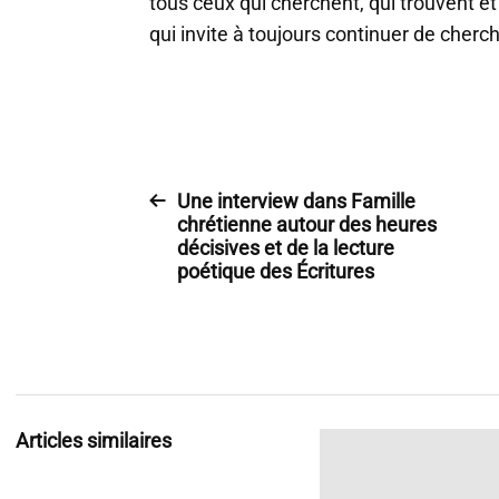
tous ceux qui cherchent, qui trouvent et
qui invite à toujours continuer de cherch
Une interview dans Famille
chrétienne autour des heures
décisives et de la lecture
poétique des Écritures
Articles similaires