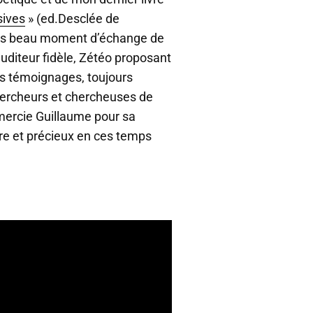
sives
» (ed.Desclée de
rès beau moment d’échange de
uditeur fidèle, Zétéo proposant
gs témoignages, toujours
hercheurs et chercheuses de
emercie Guillaume pour sa
are et précieux en ces temps