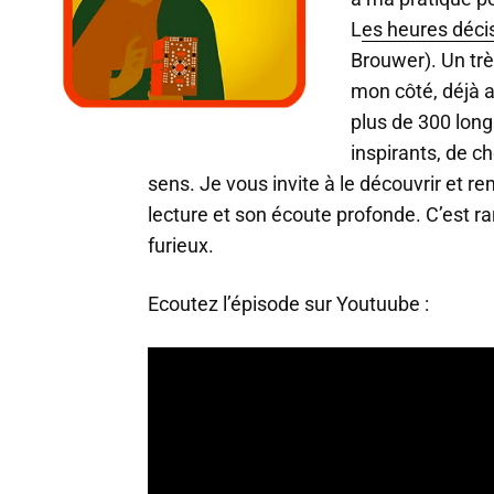
L
es heures déci
Brouwer). Un t
mon côté, déjà a
plus de 300 lon
inspirants, de c
sens. Je vous invite à le découvrir et r
lecture et son écoute profonde. C’est r
furieux.
Ecoutez l’épisode sur Youtuube :