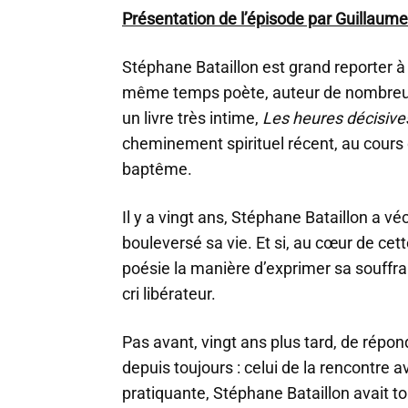
Présentation de l’épisode par Guillaum
Stéphane Bataillon est grand reporter à 
même temps poète, auteur de nombreux 
un livre très intime,
Les heures décisive
cheminement spirituel récent, au cours 
baptême.
Il y a vingt ans, Stéphane Bataillon a v
bouleversé sa vie. Et si, au cœur de cett
poésie la manière d’exprimer sa souffran
cri libérateur.
Pas avant, vingt ans plus tard, de répond
depuis toujours : celui de la rencontre 
pratiquante, Stéphane Bataillon avait tou