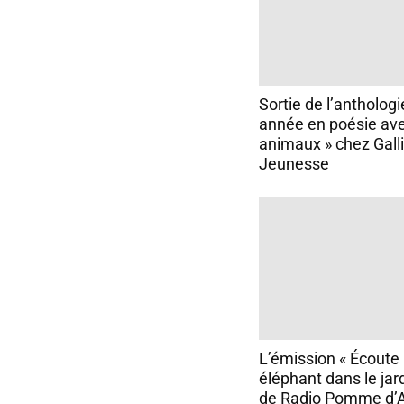
Sortie de l’antholog
année en poésie ave
animaux » chez Gall
Jeunesse
L’émission « Écoute !
éléphant dans le jar
de Radio Pomme d’