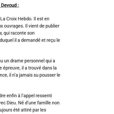
e Devoud :
La Croix Hebdo. Il est en
ouvrages. Il vient de publier
s
, qui raconte son
duquel il a demandé et reçu le
écu un drame personnel qui a
e épreuve, il a trouvé dans la
ce, il n’a jamais su pousser le
re enfin à l’appel ressenti
avec Dieu. Né d’une famille non
jours été attiré par les