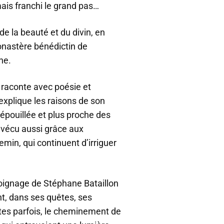
amais franchi le grand pas…
 de la beauté et du divin, en
monastère bénédictin de
ne.
 raconte avec poésie et
explique les raisons de son
dépouillée et plus proche des
ur vécu aussi grâce aux
min, qui continuent d’irriguer
oignage de Stéphane Bataillon
int, dans ses quêtes, ses
es parfois, le cheminement de