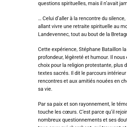
questions spirituelles, mais il n’avait j
… Celui d’aller à la rencontre du silence,
allant vivre une retraite spirituelle au 
Landevennec, tout au bout de la Bretag
Cette expérience, Stéphane Bataillon la
profondeur, légèreté et humour. Il nous 
choix pour la religion protestante, plus 
textes sacrés. Il dit le parcours intérie
rencontres et aux amitiés nouées en che
sa vie.
Par sa paix et son rayonnement, le tém
touche les cœurs. C’est parce qu’il rejo
nombreux questionnements et ses dout