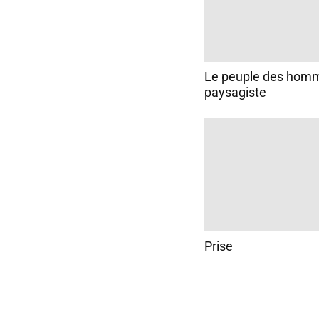
Le peuple des homme
paysagiste
Prise