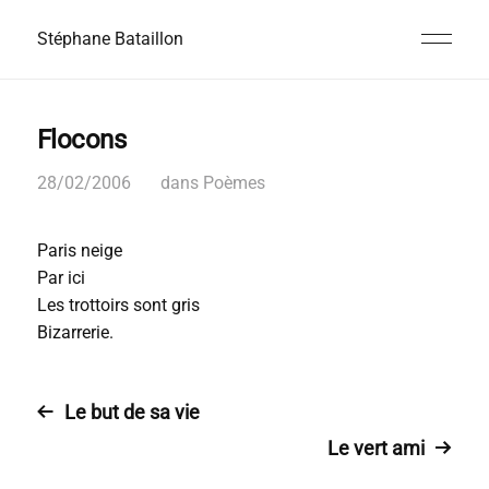
Stéphane Bataillon
Flocons
28/02/2006
dans
Poèmes
Paris neige
Par ici
Les trottoirs sont gris
Bizarrerie.
Le but de sa vie
Le vert ami