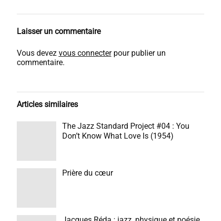
Laisser un commentaire
Vous devez
vous connecter
pour publier un
commentaire.
Articles similaires
The Jazz Standard Project #04 : You
Don’t Know What Love Is (1954)
Prière du cœur
Jacques Réda : jazz, physique et poésie