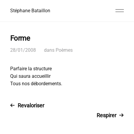
Stéphane Bataillon
Forme
28/01/2008
dans
Poèmes
Parfaire la structure
Qui saura accueillir
Tous nos débordements.
Revaloriser
Respirer