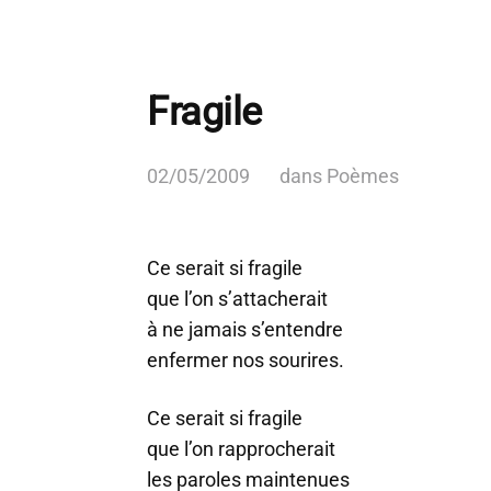
Fragile
02/05/2009
dans
Poèmes
Ce serait si fragile
que l’on s’attacherait
à ne jamais s’entendre
enfermer nos sourires.
Ce serait si fragile
que l’on rapprocherait
les paroles maintenues