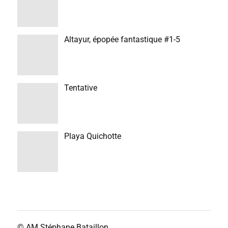
Altayur, épopée fantastique #1-5
Tentative
Playa Quichotte
© AM
Stéphane Bataillon