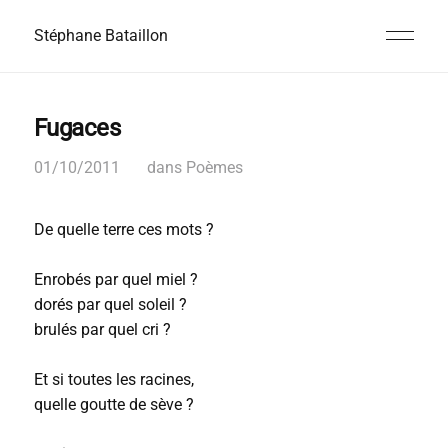
Stéphane Bataillon
Fugaces
01/10/2011
dans
Poèmes
De quelle terre ces mots ?
Enrobés par quel miel ?
dorés par quel soleil ?
brulés par quel cri ?
Et si toutes les racines,
quelle goutte de sève ?