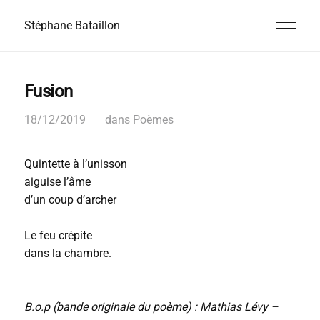
Stéphane Bataillon
Fusion
18/12/2019
dans
Poèmes
Quintette à l’unisson
aiguise l’âme
d’un coup d’archer
Le feu crépite
dans la chambre.
B.o.p (bande originale du poème) : Mathias Lévy –