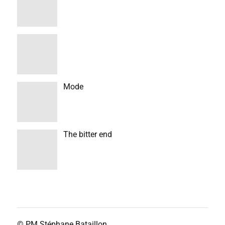
Mode
The bitter end
© PM
Stéphane Bataillon