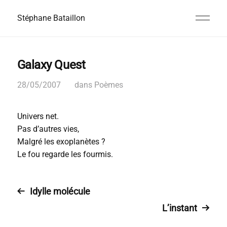
Stéphane Bataillon
Galaxy Quest
28/05/2007
dans
Poèmes
Univers net.
Pas d’autres vies,
Malgré les exoplanètes ?
Le fou regarde les fourmis.
Idylle molécule
L’instant