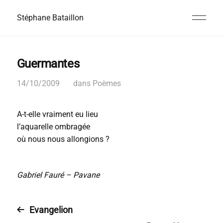
Stéphane Bataillon
Guermantes
14/10/2009
dans
Poèmes
A-t-elle vraiment eu lieu
l’aquarelle ombragée
où nous nous allongions ?
Gabriel Fauré – Pavane
Evangelion