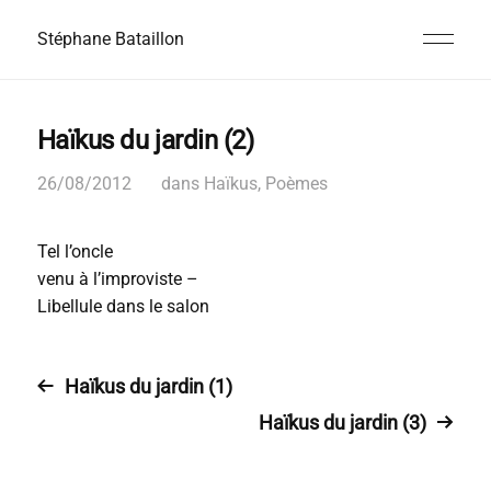
Stéphane Bataillon
Haïkus du jardin (2)
26/08/2012
dans
Haïkus
,
Poèmes
Tel l’oncle
venu à l’improviste –
Libellule dans le salon
Haïkus du jardin (1)
Haïkus du jardin (3)