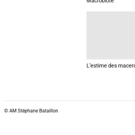
Macrobiote
L’estime des macer
© AM
Stéphane Bataillon