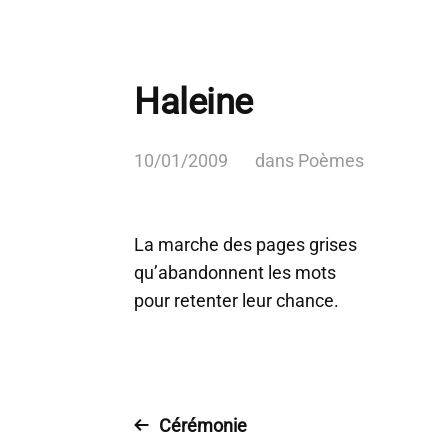
Haleine
10/01/2009
dans
Poèmes
La marche des pages grises
qu’abandonnent les mots
pour retenter leur chance.
Cérémonie