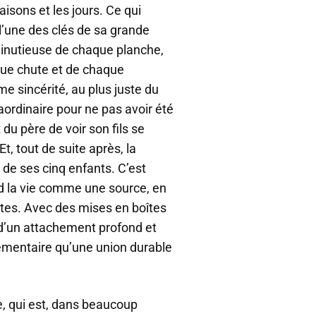
aisons et les jours. Ce qui
 l’une des clés de sa grande
n minutieuse de chaque planche,
aque chute et de chaque
me sincérité, au plus juste du
raordinaire pour ne pas avoir été
du père de voir son fils se
, tout de suite après, la
 de ses cinq enfants. C’est
nd la vie comme une source, en
tes. Avec des mises en boîtes
 d’un attachement profond et
émentaire qu’une union durable
re, qui est, dans beaucoup