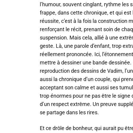
l’humour, souvent cinglant, rythme les s
frappe, dans cette chronique, et qui est
réussite, c’est à la fois la constructio
renforçant le récit, prenant soin de ch
suspension. Mais cela, allié à une extrê
geste. Là, une parole d’enfant, trop ext
réellement prononcée. Ici, l’étonnement 
mettre à dessiner une bande dessinée. Et
reproduction des dessins de Vadim, l’un
aussi la chronique d’un couple, qui pre
acceptant son calme et aussi ses tumul
trop énormes pour ne pas être le signe
d’un respect extrême. Un preuve suppl
se partage dans les rires.
Et ce drôle de bonheur, qui aurait pu êt