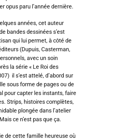
er opus paru l’année dernière.
elques années, cet auteur
 de bandes dessinées s’est
tisan qui lui permet, à côté de
éditeurs (Dupuis, Casterman,
ersonnels, avec un soin
ès la série « Le Roi des
) il s’est attelé, d’abord sur
mille sous forme de pages ou de
 pour capter les instants, faire
s. Strips, histoires complètes,
midable plongée dans l’atelier
 Mais ce n’est pas que ça.
ie de cette famille heureuse où