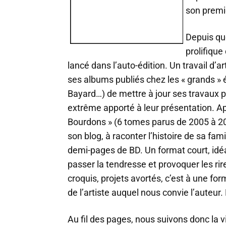
son premi
Depuis qu
prolifique
lancé dans l’auto-édition. Un travail d’ar
ses albums publiés chez les « grands » 
Bayard…) de mettre à jour ses travaux p
extrême apporté à leur présentation. Apr
Bourdons » (6 tomes parus de 2005 à 2007
son blog, à raconter l’histoire de sa fa
demi-pages de BD. Un format court, idéal
passer la tendresse et provoquer les rire
croquis, projets avortés, c’est à une for
de l’artiste auquel nous convie l’auteur.
Au fil des pages, nous suivons donc la v