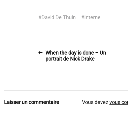
#
David De Thuin
#
Interne
When the day is done – Un
portrait de Nick Drake
Laisser un commentaire
Vous devez
vous co