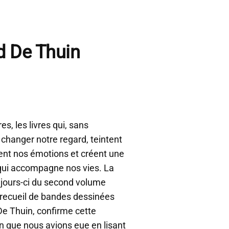
d De Thuin
res, les livres qui, sans
changer notre regard, teintent
nt nos émotions et créent une
ui accompagne nos vies. La
 jours-ci du second volume
 recueil de bandes dessinées
De Thuin, confirme cette
n que nous avions eue en lisant