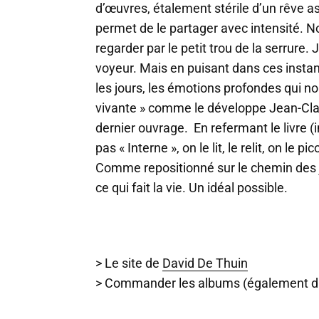
d’œuvres, étalement stérile d’un rêve a
permet de le partager avec intensité. N
regarder par le petit trou de la serrure. 
voyeur. Mais en puisant dans ces instan
les jours, les émotions profondes qui no
vivante » comme le développe Jean-Cla
dernier ouvrage. En refermant le livre 
pas « Interne », on le lit, le relit, on le p
Comme repositionné sur le chemin des jo
ce qui fait la vie. Un idéal possible.
> Le site de
David De Thuin
> Commander les albums (également disp