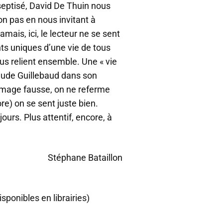
septisé, David De Thuin nous
on pas en nous invitant à
Jamais, ici, le lecteur ne se sent
ts uniques d’une vie de tous
us relient ensemble. Une « vie
ude Guillebaud dans son
(image fausse, on ne referme
icore) on se sent juste bien.
urs. Plus attentif, encore, à
Stéphane Bataillon
onibles en librairies)