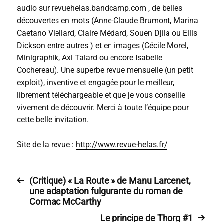
audio sur
revuehelas.bandcamp.com
, de belles
découvertes en mots (Anne-Claude Brumont, Marina
Caetano Viellard, Claire Médard, Souen Djila ou Ellis
Dickson entre autres ) et en images (Cécile Morel,
Minigraphik, Axl Talard ou encore Isabelle
Cochereau). Une superbe revue mensuelle (un petit
exploit), inventive et engagée pour le meilleur,
librement téléchargeable et que je vous conseille
vivement de découvrir. Merci à toute l’équipe pour
cette belle invitation.
Site de la revue :
http://www.revue-helas.fr/
(Critique) « La Route » de Manu Larcenet,
une adaptation fulgurante du roman de
Cormac McCarthy
Le principe de Thorg #1