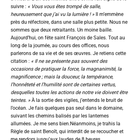
suivre :
« Vous vous êtes trompé de salle,
heureusement que j’ai vu la lumière ! »
Il m’emmène
près du réfectoire, dans une salle plus petite. Nous ne
sommes que deux retraitants. Un moine baille.
Aujourd’hui, on fête saint François de Sales. Tout au
long de la journée, au cours des offices, nous
parlerons de sa vie et de ses œuvres. Je retiens cette
citation :
« Il ne se présente pas souvent des
occasions de pratiquer la force, la magnanimité, la
magnificence ; mais la douceur, la tempérance,
l’honnêteté et l’humilité sont de certaines vertus,
desquelles toutes les actions de notre vie doivent être
teintes. »
À la sortie des vigiles, j’entends le bruit de
l’océan. Je fais quelques pas seul dans le domaine,
suivant les chemins balisés par les lanternes
allumées. Je me sens bien.Néanmoins, je trahis la
Règle de saint Benoît, qui interdit de se recoucher et
me rendors jusqu’aux laudes de 8 heures.