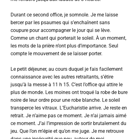
Durant ce second office, je somnole. Je me laisse
bercer par les psaumes qui s’enchaînent sans
coupure pour accompagner le jour qui se lève.
Comme un chant qui porterait le soleil. À un moment,
les mots de la prière n’ont plus d’importance. Seul
compte le mouvement de se laisser porter.
Le petit déjeuner, au cours duquel je fais facilement
connaissance avec les autres retraitants, s’étire
jusqu’à la messe à 11 h 15. C’est l’office qui attire le
plus de monde. Les moines ont troqué la robe de bure
noire de leur ordre pour une robe blanche. Le soleil
transperce les vitraux. L’Eucharistie arrive. Je reste en
retrait. Je n’aime pas ce moment. Je n’ai jamais aimé
ce moment. J’ai l’impression de sortir brutalement du
jeu. Que l’on m’épie et qu’on me juge. Je me retrouve
dans une insécurité que peu, autour de moi,