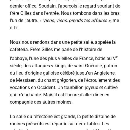
dernier office. Soudain, j’aperçois le regard souriant de
frère Gilles dans l’entrée. Nous tombons dans les bras
l’un de l’autre.
« Viens, viens, prends tes affaires »
, me
dit-il.
Nous nous rendons dans une petite salle, appelée la
cafétéria. Frère Gilles me parle de l’histoire de
e
l’abbaye, l’une des plus vieilles de France, bâtie au V
siècle, des attaques vikings, de saint Guénolé, patron
du lieu d’origine galloise célébré jusqu’en Angleterre,
de Messiaen, du chant grégorien, de l’écroulement des
vocations en Occident. Un tourbillon joyeux et cultivé
qui m’enchante. Mais il est l’heure d’aller dîner en
compagnie des autres moines.
La salle du réfectoire est grande, la petite dizaine de
moines présents est répartie sur deux tables. Les