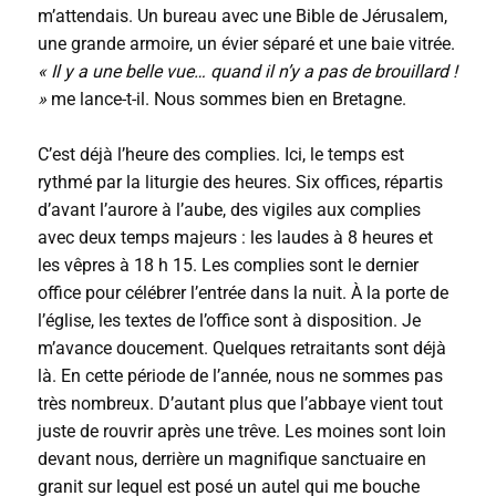
m’attendais. Un bureau avec une Bible de Jérusalem,
une grande armoire, un évier séparé et une baie vitrée.
« Il y a une belle vue… quand il n’y a pas de brouillard !
»
me lance-t-il. Nous sommes bien en Bretagne.
C’est déjà l’heure des complies. Ici, le temps est
rythmé par la liturgie des heures. Six offices, répartis
d’avant l’aurore à l’aube, des vigiles aux complies
avec deux temps majeurs : les laudes à 8 heures et
les vêpres à 18 h 15. Les complies sont le dernier
office pour célébrer l’entrée dans la nuit. À la porte de
l’église, les textes de l’office sont à disposition. Je
m’avance doucement. Quelques retraitants sont déjà
là. En cette période de l’année, nous ne sommes pas
très nombreux. D’autant plus que l’abbaye vient tout
juste de rouvrir après une trêve. Les moines sont loin
devant nous, derrière un magnifique sanctuaire en
granit sur lequel est posé un autel qui me bouche