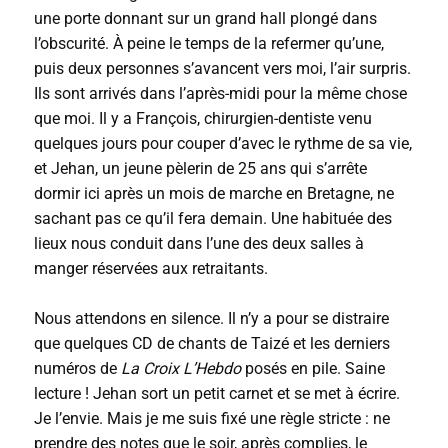
une porte donnant sur un grand hall plongé dans
l’obscurité. À peine le temps de la refermer qu’une,
puis deux personnes s’avancent vers moi, l’air surpris.
Ils sont arrivés dans l’après-midi pour la même chose
que moi. Il y a François, chirurgien-dentiste venu
quelques jours pour couper d’avec le rythme de sa vie,
et Jehan, un jeune pèlerin de 25 ans qui s’arrête
dormir ici après un mois de marche en Bretagne, ne
sachant pas ce qu’il fera demain. Une habituée des
lieux nous conduit dans l’une des deux salles à
manger réservées aux retraitants.
Nous attendons en silence. Il n’y a pour se distraire
que quelques CD de chants de Taizé et les derniers
numéros de
La Croix L’Hebdo
posés en pile. Saine
lecture ! Jehan sort un petit carnet et se met à écrire.
Je l’envie. Mais je me suis fixé une règle stricte : ne
prendre des notes que le soir, après complies, le