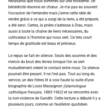
retraitants que nous sommes sur une troisième. Un
bénédicité résonne en chœur. Je n’ai pas eu souvent
l’occasion de l’entendre mais j’aime cette idée de
rendre grâce à ce qui a surgi de la terre, a été préparé,
a été servi. Certes, la prière s’adresse à Dieu, mais
aussi à toute la chaîne de liens nécessaires, du
cultivateur à l’homme qui nous sert. Ce très court
temps de gratitude est beau et précieux.
Le repas se fait en silence. Seuls des sourires et des
mercis du bout des lèvres lorsque l’on se sert
mutuellement créent le contact entre nous. Ce silence
pourrait être pesant. Il ne l’est pas. Tout au long du
service, un des frères lit à voix haute la suite d’une
biographie de Louis Massignon
(islamologue
catholique français, 1883-1962)
et sa rencontre avec
la non-violence de Gandhi. Cette lecture a débuté il y a
plusieurs jours, comme un feuilleton quotidien.