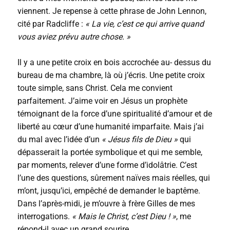
viennent. Je repense à cette phrase de John Lennon,
cité par Radcliffe :
« La vie, c’est ce qui arrive quand
vous aviez prévu autre chose. »
Il y a une petite croix en bois accrochée au- dessus du
bureau de ma chambre, là où j’écris. Une petite croix
toute simple, sans Christ. Cela me convient
parfaitement. J’aime voir en Jésus un prophète
témoignant de la force d’une spiritualité d’amour et de
liberté au cœur d’une humanité imparfaite. Mais j’ai
du mal avec l’idée d’un
« Jésus fils de Dieu »
qui
dépasserait la portée symbolique et qui me semble,
par moments, relever d’une forme d’idolâtrie. C’est
l’une des questions, sûrement naïves mais réelles, qui
m’ont, jusqu’ici, empêché de demander le baptême.
Dans l’après-midi, je m’ouvre à frère Gilles de mes
interrogations.
« Mais le Christ, c’est Dieu ! »
, me
répond-il avec un grand sourire.