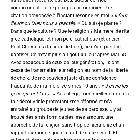
comprennent : je ne peux pas communier. Une
citation prononcée à l’instant résonne en moi
« Il faut
fleurir où Dieu nous a plantés. »
Où suis-je planté ?
Dans quelle culture ? Quelle religion ? Ma mère, de rite
grec-catholique, et mon père, catholique (et ancien
Petit Chanteur à la croix de bois), ne m’ont pas fait
baptiser. Ce n’était plus au goût du jour après Mai 68.
Avec beaucoup de ceux de leur génération, ils ont
cessé de transmettre leur religion au nom de la liberté
de choix. Je me souviens juste d’une confidence
frappante de ma mère, vers mes 10 ans :
« J’envie les
gens qui ont la foi. »
Au collège, mon meilleur ami m’a
fait découvrir le protestantisme réformé et m’a
entraîné au groupe de jeunes de sa paroisse. J’y ai
trouvé des amis formidables, mes amours, une
approche de la religion sans trop de hiérarchie et un
rapport au monde qui m’a tout de suite séduit. Et