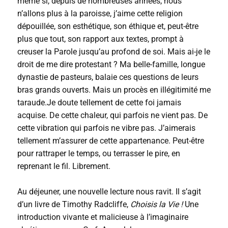
même si, depuis de nombreuses années, nous
n’allons plus à la paroisse, j’aime cette religion
dépouillée, son esthétique, son éthique et, peut-être
plus que tout, son rapport aux textes, prompt à
creuser la Parole jusqu’au profond de soi. Mais ai-je le
droit de me dire protestant ? Ma belle-famille, longue
dynastie de pasteurs, balaie ces questions de leurs
bras grands ouverts. Mais un procès en illégitimité me
taraude.Je doute tellement de cette foi jamais
acquise. De cette chaleur, qui parfois ne vient pas. De
cette vibration qui parfois ne vibre pas. J’aimerais
tellement m’assurer de cette appartenance. Peut-être
pour rattraper le temps, ou terrasser le pire, en
reprenant le fil. Librement.
Au déjeuner, une nouvelle lecture nous ravit. Il s’agit
d’un livre de Timothy Radcliffe,
Choisis la Vie !
Une
introduction vivante et malicieuse à l’imaginaire