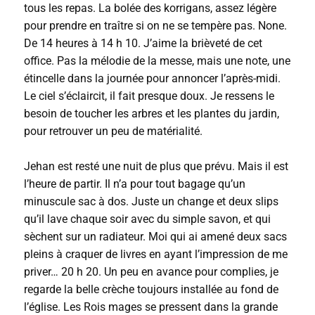
tous les repas. La bolée des korrigans, assez légère
pour prendre en traître si on ne se tempère pas. None.
De 14 heures à 14 h 10. J’aime la brièveté de cet
office. Pas la mélodie de la messe, mais une note, une
étincelle dans la journée pour annoncer l’après-midi.
Le ciel s’éclaircit, il fait presque doux. Je ressens le
besoin de toucher les arbres et les plantes du jardin,
pour retrouver un peu de matérialité.
Jehan est resté une nuit de plus que prévu. Mais il est
l’heure de partir. Il n’a pour tout bagage qu’un
minuscule sac à dos. Juste un change et deux slips
qu’il lave chaque soir avec du simple savon, et qui
sèchent sur un radiateur. Moi qui ai amené deux sacs
pleins à craquer de livres en ayant l’impression de me
priver… 20 h 20. Un peu en avance pour complies, je
regarde la belle crèche toujours installée au fond de
l’église. Les Rois mages se pressent dans la grande