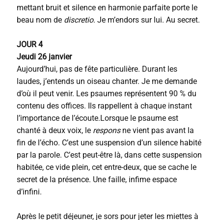
mettant bruit et silence en harmonie parfaite porte le
beau nom de
discretio
. Je m’endors sur lui. Au secret.
JOUR 4
Jeudi 26 janvier
Aujourd’hui, pas de fête particulière. Durant les
laudes, j’entends un oiseau chanter. Je me demande
d’où il peut venir. Les psaumes représentent 90 % du
contenu des offices. Ils rappellent à chaque instant
l’importance de l’écoute.Lorsque le psaume est
chanté à deux voix, le
respons
ne vient pas avant la
fin de l’écho. C’est une suspension d’un silence habité
par la parole. C’est peut-être là, dans cette suspension
habitée, ce vide plein, cet entre-deux, que se cache le
secret de la présence. Une faille, infime espace
d’infini.
Après le petit déjeuner, je sors pour jeter les miettes à