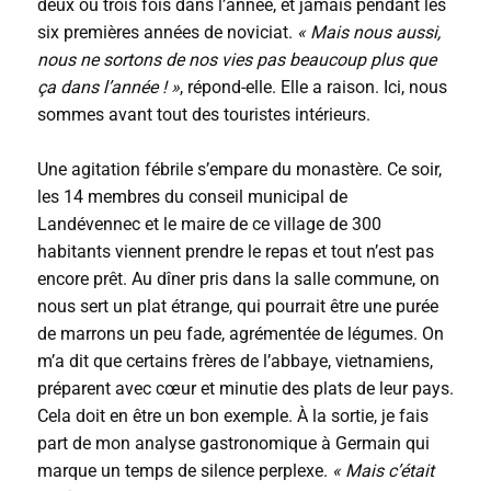
deux ou trois fois dans l’année, et jamais pendant les
six premières années de noviciat.
« Mais nous aussi,
nous ne sortons de nos vies pas beaucoup plus que
ça dans l’année ! »
, répond-elle. Elle a raison. Ici, nous
sommes avant tout des touristes intérieurs.
Une agitation fébrile s’empare du monastère. Ce soir,
les 14 membres du conseil municipal de
Landévennec et le maire de ce village de 300
habitants viennent prendre le repas et tout n’est pas
encore prêt. Au dîner pris dans la salle commune, on
nous sert un plat étrange, qui pourrait être une purée
de marrons un peu fade, agrémentée de légumes. On
m’a dit que certains frères de l’abbaye, vietnamiens,
préparent avec cœur et minutie des plats de leur pays.
Cela doit en être un bon exemple. À la sortie, je fais
part de mon analyse gastronomique à Germain qui
marque un temps de silence perplexe.
« Mais c’était