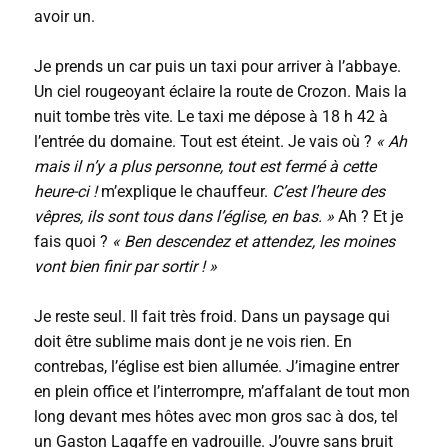
avoir un.
Je prends un car puis un taxi pour arriver à l’abbaye.
Un ciel rougeoyant éclaire la route de Crozon. Mais la
nuit tombe très vite. Le taxi me dépose à 18 h 42 à
l’entrée du domaine. Tout est éteint. Je vais où ?
« Ah
mais il n’y a plus personne, tout est fermé à cette
heure-ci !
m’explique le chauffeur.
C’est l’heure des
vêpres, ils sont tous dans l’église, en bas. »
Ah ? Et je
fais quoi ?
« Ben descendez et attendez, les moines
vont bien finir par sortir ! »
Je reste seul. Il fait très froid. Dans un paysage qui
doit être sublime mais dont je ne vois rien. En
contrebas, l’église est bien allumée. J’imagine entrer
en plein office et l’interrompre, m’affalant de tout mon
long devant mes hôtes avec mon gros sac à dos, tel
un Gaston Lagaffe en vadrouille. J’ouvre sans bruit