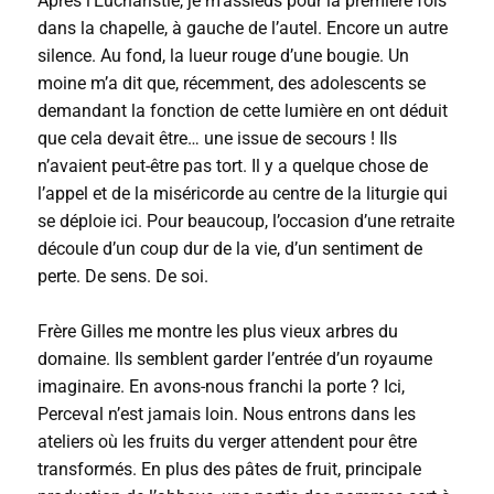
Après l’Eucharistie, je m’assieds pour la première fois
dans la chapelle, à gauche de l’autel. Encore un autre
silence. Au fond, la lueur rouge d’une bougie. Un
moine m’a dit que, récemment, des adolescents se
demandant la fonction de cette lumière en ont déduit
que cela devait être… une issue de secours ! Ils
n’avaient peut-être pas tort. Il y a quelque chose de
l’appel et de la miséricorde au centre de la liturgie qui
se déploie ici. Pour beaucoup, l’occasion d’une retraite
découle d’un coup dur de la vie, d’un sentiment de
perte. De sens. De soi.
Frère Gilles me montre les plus vieux arbres du
domaine. Ils semblent garder l’entrée d’un royaume
imaginaire. En avons-nous franchi la porte ? Ici,
Perceval n’est jamais loin. Nous entrons dans les
ateliers où les fruits du verger attendent pour être
transformés. En plus des pâtes de fruit, principale