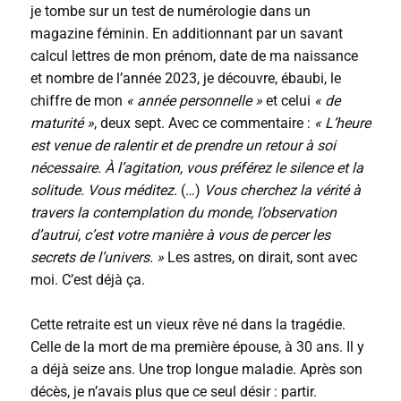
je tombe sur un test de numérologie dans un
magazine féminin. En additionnant par un savant
calcul lettres de mon prénom, date de ma naissance
et nombre de l’année 2023, je découvre, ébaubi, le
chiffre de mon
« année personnelle »
et celui
« de
maturité »
, deux sept. Avec ce commentaire :
« L’heure
est venue de ralentir et de prendre un retour à soi
nécessaire. À l’agitation, vous préférez le silence et la
solitude. Vous méditez.
(…)
Vous cherchez la vérité à
travers la contemplation du monde, l’observation
d’autrui, c’est votre manière à vous de percer les
secrets de l’univers. »
Les astres, on dirait, sont avec
moi. C’est déjà ça.
Cette retraite est un vieux rêve né dans la tragédie.
Celle de la mort de ma première épouse, à 30 ans. Il y
a déjà seize ans. Une trop longue maladie. Après son
décès, je n’avais plus que ce seul désir : partir.