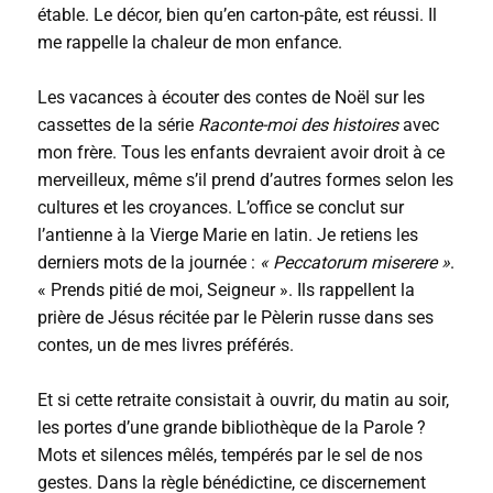
étable. Le décor, bien qu’en carton-pâte, est réussi. Il
me rappelle la chaleur de mon enfance.
Les vacances à écouter des contes de Noël sur les
cassettes de la série
Raconte-moi des histoires
avec
mon frère. Tous les enfants devraient avoir droit à ce
merveilleux, même s’il prend d’autres formes selon les
cultures et les croyances. L’office se conclut sur
l’antienne à la Vierge Marie en latin. Je retiens les
derniers mots de la journée :
« Peccatorum miserere »
.
« Prends pitié de moi, Seigneur ». Ils rappellent la
prière de Jésus récitée par le Pèlerin russe dans ses
contes, un de mes livres préférés.
Et si cette retraite consistait à ouvrir, du matin au soir,
les portes d’une grande bibliothèque de la Parole ?
Mots et silences mêlés, tempérés par le sel de nos
gestes. Dans la règle bénédictine, ce discernement