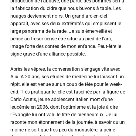
production de l’abbaye, une partie des pommes sert à
la fabrication du cidre que nous buvons à table. Les
nuages deviennent noirs. Un grand arc-en-ciel
apparaît, avec ses deux extrémités qui emplissent le
large panorama de la rade. Je suis émerveillé et
pense au trésor censé être situé au pied de l’arc,
image forte des contes de mon enfance. Peut-être le
signe gravé d’une alliance possible.
Après les vêpres, la conversation s’engage vite avec
Alix. À 20 ans, ses études de médecine lui laissant un
répit, elle est venue sur un coup de tête pour le week-
end. Très pratiquante, elle est fascinée par la figure de
Carlo Acutis, jeune adolescent italien mort d’une
leucémie en 2006, dont l’optimisme et la joie à dire
l’Évangile lui ont valu le titre de bienheureux. Je lui
raconte mon étonnement de la journée, à savoir qu’un
moine ne sort que très peu du monastère, à peine