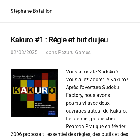
Stéphane Bataillon
Kakuro #1 : Règle et but du jeu
02/08/2025
dans
Pazuru Games
Vous aimez le Sudoku ?
Vous allez adorer le Kakuro !
Après l’aventure Sudoku
Factory, nous avons
poursuivi avec deux
ouvrages autour du Kakuro.
Le premier, publié chez
Pearson Pratique en février
2006 proposait l’essentiel des règles, des outils et des