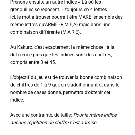
Prenons ensuite un autre indice « Là où les
grenouilles se reposent. » toujours en 4 lettres.
Ici, le mot a trouver pourrait être MARE, ensemble des
même lettres qu’ARME {R,M,E,A} mais dans une
combinaison différente (M,A,R,E).
Au Kakuro, c’est exactement la même chose…à la
différence près que les indices sont des chiffres,
compris entre 3 et 45.
L’objectif du jeu est de trouver la bonne combinaison
de chiffres de 1 à 9 qui, en s’additionnant et dans le
nombre de cases donné, permettra d’obtenir cet
indice.
Avec une contrainte, de taille:
Pour le même indice,
aucune répétition de chiffre n’est admise.