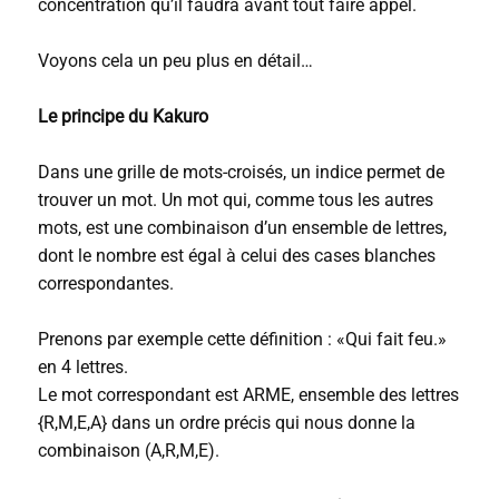
concentration qu’il faudra avant tout faire appel.
Voyons cela un peu plus en détail…
Le principe du Kakuro
Dans une grille de mots-croisés, un indice permet de
trouver un mot. Un mot qui, comme tous les autres
mots, est une combinaison d’un ensemble de lettres,
dont le nombre est égal à celui des cases blanches
correspondantes.
Prenons par exemple cette définition : «Qui fait feu.»
en 4 lettres.
Le mot correspondant est ARME, ensemble des lettres
{R,M,E,A} dans un ordre précis qui nous donne la
combinaison (A,R,M,E).