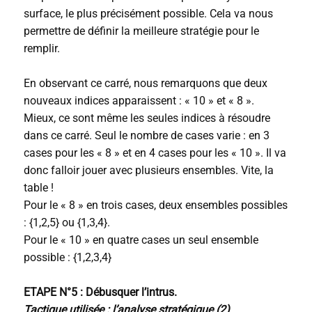
surface, le plus précisément possible. Cela va nous
permettre de définir la meilleure stratégie pour le
remplir.
En observant ce carré, nous remarquons que deux
nouveaux indices apparaissent : « 10 » et « 8 ».
Mieux, ce sont même les seules indices à résoudre
dans ce carré. Seul le nombre de cases varie : en 3
cases pour les « 8 » et en 4 cases pour les « 10 ». Il va
donc falloir jouer avec plusieurs ensembles. Vite, la
table !
Pour le « 8 » en trois cases, deux ensembles possibles
: {1,2,5} ou {1,3,4}.
Pour le « 10 » en quatre cases un seul ensemble
possible : {1,2,3,4}
ETAPE N°5 : Débusquer l’intrus.
Tactique utilisée : l’analyse stratégique (2)