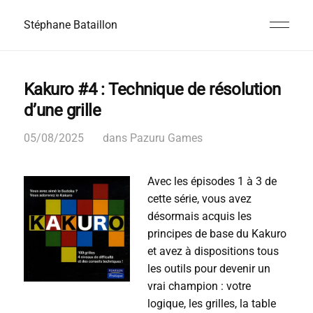
Stéphane Bataillon
Kakuro #4 : Technique de résolution
d’une grille
05/08/2025
dans
Pazuru Games
Avec les épisodes 1 à 3 de
cette série, vous avez
désormais acquis les
principes de base du Kakuro
et avez à dispositions tous
les outils pour devenir un
vrai champion : votre
logique, les grilles, la table