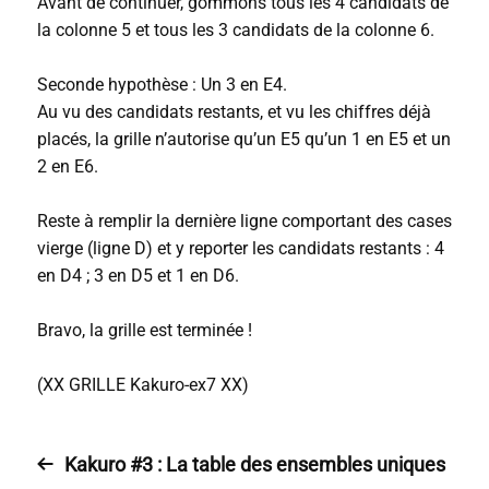
Avant de continuer, gommons tous les 4 candidats de
la colonne 5 et tous les 3 candidats de la colonne 6.
Seconde hypothèse : Un 3 en E4.
Au vu des candidats restants, et vu les chiffres déjà
placés, la grille n’autorise qu’un E5 qu’un 1 en E5 et un
2 en E6.
Reste à remplir la dernière ligne comportant des cases
vierge (ligne D) et y reporter les candidats restants : 4
en D4 ; 3 en D5 et 1 en D6.
Bravo, la grille est terminée !
(XX GRILLE Kakuro-ex7 XX)
Kakuro #3 : La table des ensembles uniques