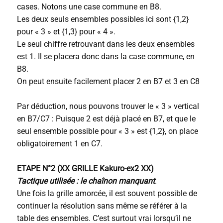
cases. Notons une case commune en B8.
Les deux seuls ensembles possibles ici sont {1,2}
pour « 3 » et {1,3} pour « 4 ».
Le seul chiffre retrouvant dans les deux ensembles
est 1. Il se placera donc dans la case commune, en
B8.
On peut ensuite facilement placer 2 en B7 et 3 en C8
Par déduction, nous pouvons trouver le « 3 » vertical
en B7/C7 : Puisque 2 est déjà placé en B7, et que le
seul ensemble possible pour « 3 » est {1,2}, on place
obligatoirement 1 en C7.
ETAPE N°2 (XX GRILLE Kakuro-ex2 XX)
Tactique utilisée : le chaînon manquant
.
Une fois la grille amorcée, il est souvent possible de
continuer la résolution sans même se référer à la
table des ensembles. C’est surtout vrai lorsqu’il ne