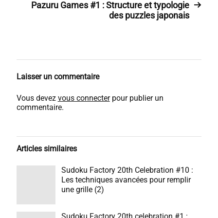
Pazuru Games #1 : Structure et typologie
des puzzles japonais
Laisser un commentaire
Vous devez
vous connecter
pour publier un
commentaire.
Articles similaires
Sudoku Factory 20th Celebration #10 :
Les techniques avancées pour remplir
une grille (2)
Sudoku Factory 20th celebration #1 :