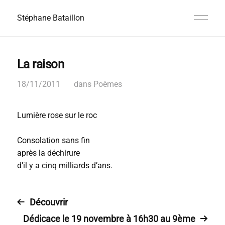
Stéphane Bataillon
La raison
18/11/2011
dans
Poèmes
Lumière rose sur le roc
Consolation sans fin
après la déchirure
d’il y a cinq milliards d’ans.
Découvrir
Dédicace le 19 novembre à 16h30 au 9ème