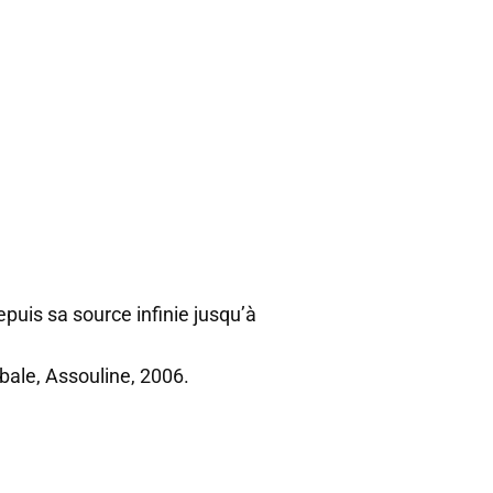
epuis sa source infinie jusqu’à
bale, Assouline, 2006.