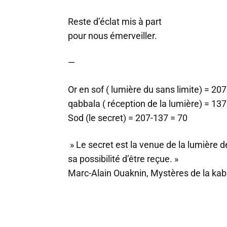
Reste d’éclat mis à part
pour nous émerveiller.
—
Or en sof ( lumière du sans limite) = 207
qabbala ( réception de la lumière) = 137
Sod (le secret) = 207-137 = 70
» Le secret est la venue de la lumière d
sa possibilité d’être reçue. »
Marc-Alain Ouaknin, Mystères de la kab