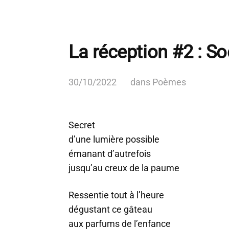
La réception #2 : So
30/10/2022
dans
Poèmes
Secret
d’une lumière possible
émanant d’autrefois
jusqu’au creux de la paume
Ressentie tout à l’heure
dégustant ce gâteau
aux parfums de l’enfance