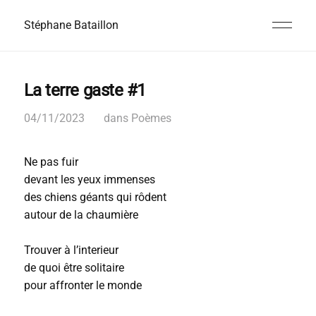
Stéphane Bataillon
La terre gaste #1
04/11/2023
dans
Poèmes
Ne pas fuir
devant les yeux immenses
des chiens géants qui rôdent
autour de la chaumière
Trouver à l’interieur
de quoi être solitaire
pour affronter le monde