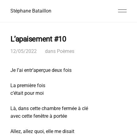
Stéphane Bataillon
L’apaisement #10
12/05/2022
dans
Poèmes
Je l’ai entr’aperçue deux fois
La première fois
c’était pour moi
Là, dans cette chambre fermée à clé
avec cette fenêtre à portée
Allez, allez quoi, elle me disait