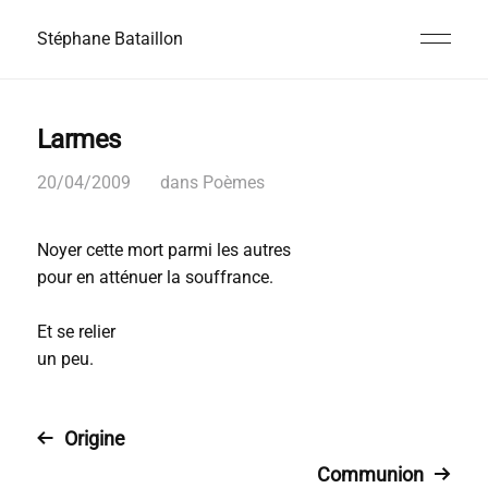
Stéphane Bataillon
Larmes
20/04/2009
dans
Poèmes
Noyer cette mort parmi les autres
pour en atténuer la souffrance.
Et se relier
un peu.
Origine
Communion