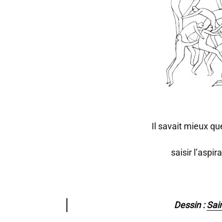
Il savait mieux qu
saisir l’aspir
Dessin :
Sai