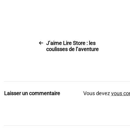
J’aime Lire Store : les
coulisses de l’aventure
Laisser un commentaire
Vous devez
vous co