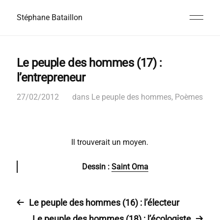
Stéphane Bataillon
Le peuple des hommes (17) :
l’entrepreneur
27/02/2012
dans
Le peuple des hommes
,
Poèmes
Il trouverait un moyen.
Dessin :
Saint Oma
Le peuple des hommes (16) : l’électeur
Le peuple des hommes (18) : l’écologiste