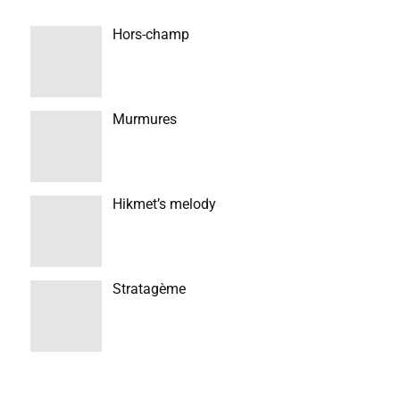
Hors-champ
Murmures
Hikmet’s melody
Stratagème