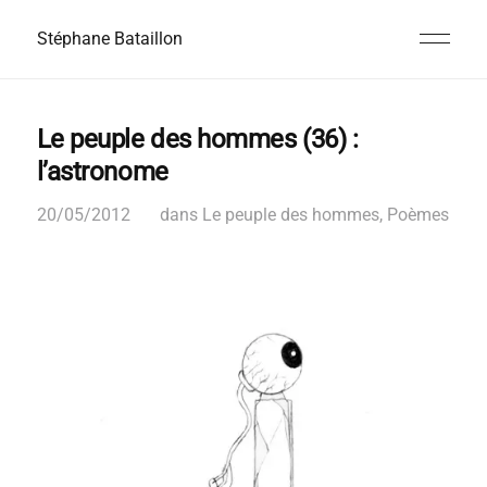
Stéphane Bataillon
Le peuple des hommes (36) :
l’astronome
20/05/2012
dans
Le peuple des hommes
,
Poèmes