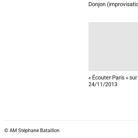
Donjon (improvisati
« Écouter Paris » sur
24/11/2013
© AM
Stéphane Bataillon