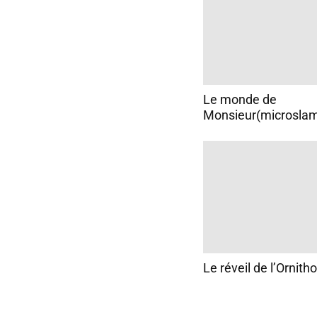
Le monde de
Monsieur(microslam
Le réveil de l’Ornit