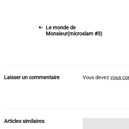
i
o
Le monde de
Monsieur(microslam #3)
Laisser un commentaire
Vous devez
vous co
Articles similaires