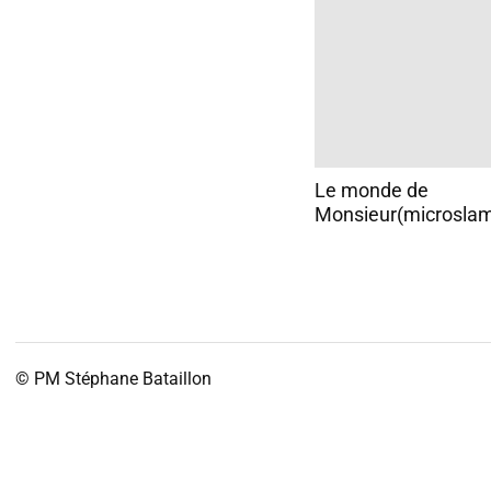
Le monde de
Monsieur(microslam
© PM
Stéphane Bataillon