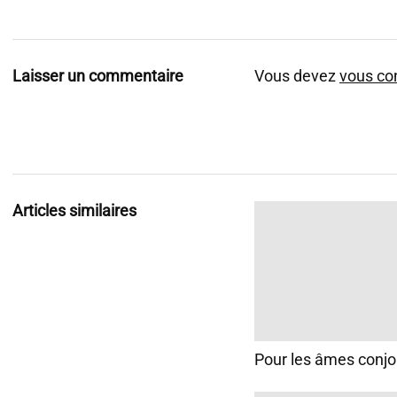
i
o
Laisser un commentaire
Vous devez
vous co
Articles similaires
Pour les âmes conjo