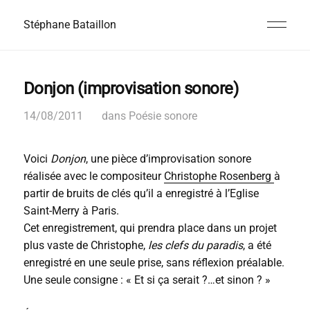
Stéphane Bataillon
Donjon (improvisation sonore)
14/08/2011
dans
Poésie sonore
Voici
Donjon
, une pièce d’improvisation sonore
réalisée avec le compositeur
Christophe Rosenberg
à
partir de bruits de clés qu’il a enregistré à l’Eglise
Saint-Merry à Paris.
Cet enregistrement, qui prendra place dans un projet
plus vaste de Christophe,
les clefs du paradis
, a été
enregistré en une seule prise, sans réflexion préalable.
Une seule consigne : « Et si ça serait ?…et sinon ? »