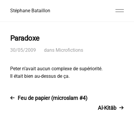
Stéphane Bataillon
Paradoxe
30/05/2009
dans
Microfictions
Peter n’avait aucun complexe de supériorité.
Il était bien au-dessus de ça.
Feu de papier (microslam #4)
Al-Kitâb