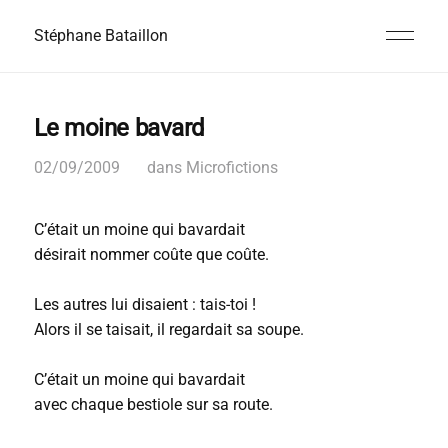
Stéphane Bataillon
Le moine bavard
02/09/2009
dans
Microfictions
C’était un moine qui bavardait
désirait nommer coûte que coûte.
Les autres lui disaient : tais-toi !
Alors il se taisait, il regardait sa soupe.
C’était un moine qui bavardait
avec chaque bestiole sur sa route.