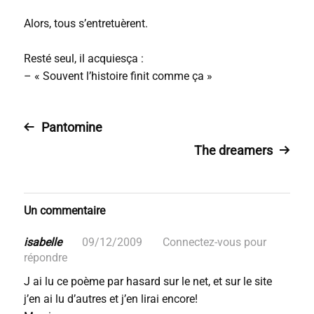
Alors, tous s’entretuèrent.
Resté seul, il acquiesça :
– « Souvent l’histoire finit comme ça »
Pantomine
The dreamers
Un commentaire
isabelle
09/12/2009
Connectez-vous pour
répondre
J ai lu ce poème par hasard sur le net, et sur le site
j’en ai lu d’autres et j’en lirai encore!