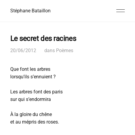
Stéphane Bataillon
Le secret des racines
20/06/2012
dans
Poèmes
Que font les arbres
lorsqu’ils s’ennuient ?
Les arbres font des paris
sur qui s’endormira
À la gloire du chêne
et au mépris des roses.