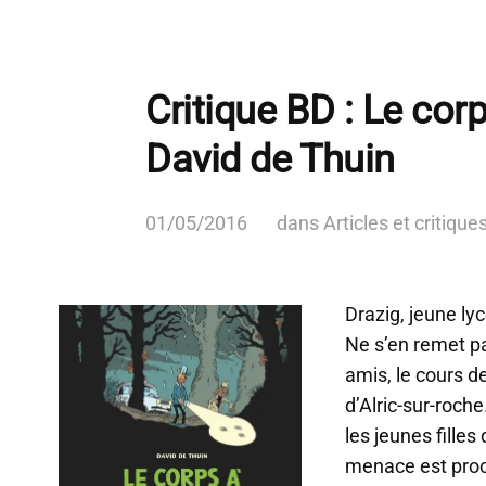
Critique BD : Le corp
David de Thuin
01/05/2016
dans
Articles et critique
Drazig, jeune ly
Ne s’en remet pa
amis, le cours de
d’Alric-sur-roche
les jeunes filles
menace est proc