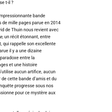
e t-il ?
 impressionnante bande
s de mille pages parue en 2014
id de Thuin nous revient avec
re
, un récit étonnant, entre
 qui rappelle son excellente
parue il y a une dizaine
u paradoxe entre la
ges et une histoire
n’utilise aucun artifice, aucun
ur de cette bande d’amis et du
’enquête progresse sous nos
assionne pour ce mystère aux