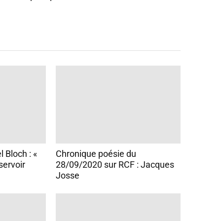
 Bloch : «
Chronique poésie du
servoir
28/09/2020 sur RCF : Jacques
Josse