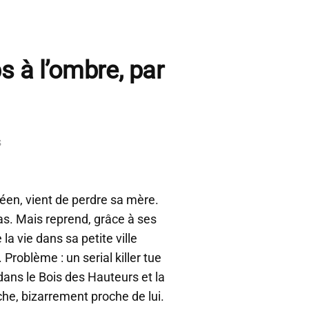
s à l’ombre, par
s
céen, vient de perdre sa mère.
s. Mais reprend, grâce à ses
 la vie dans sa petite ville
. Problème : un serial killer tue
 dans le Bois des Hauteurs et la
he, bizarrement proche de lui.