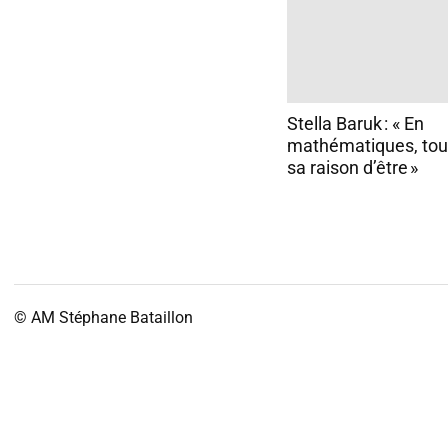
Stella Baruk : « En
mathématiques, tout
sa raison d’être »
© AM
Stéphane Bataillon