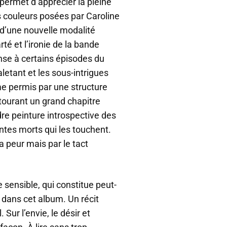
permet d’apprécier la pleine
es couleurs posées par Caroline
 d’une nouvelle modalité
rté et l’ironie de la bande
nse à certains épisodes du
letant et les sous-intrigues
me permis par une structure
tourant un grand chapitre
dre peinture introspective des
ntes morts qui les touchent.
a peur mais par le tact
sensible, qui constitue peut-
r dans cet album. Un récit
 Sur l’envie, le désir et