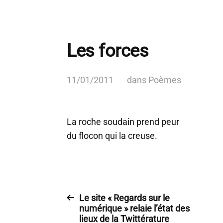
Les forces
11/01/2011
dans
Poèmes
La roche soudain prend peur
du flocon qui la creuse.
Le site « Regards sur le
numérique » relaie l’état des
lieux de la Twittérature