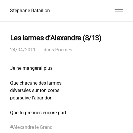
Stéphane Bataillon
Les larmes d’Alexandre (8/13)
24/04/2011
dans
Poèmes
Je ne mangerai plus
Que chacune des larmes
déversées sur ton corps
poursuive l’abandon
Que tu prennes encore part.
#
Alexandre le Grand