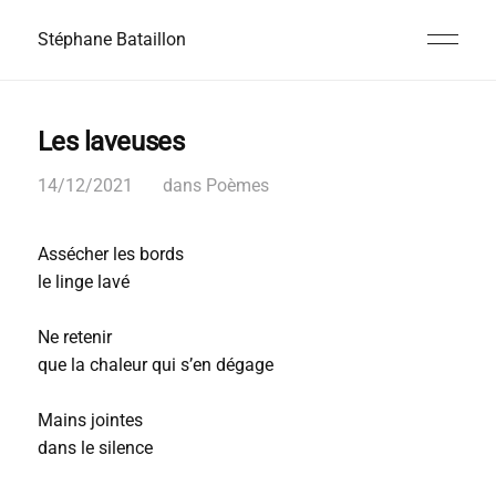
Stéphane Bataillon
Les laveuses
14/12/2021
dans
Poèmes
Assécher les bords
le linge lavé
Ne retenir
que la chaleur qui s’en dégage
Mains jointes
dans le silence