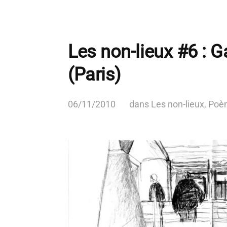
Les non-lieux #6 : G
(Paris)
06/11/2010
dans
Les non-lieux
,
Poè