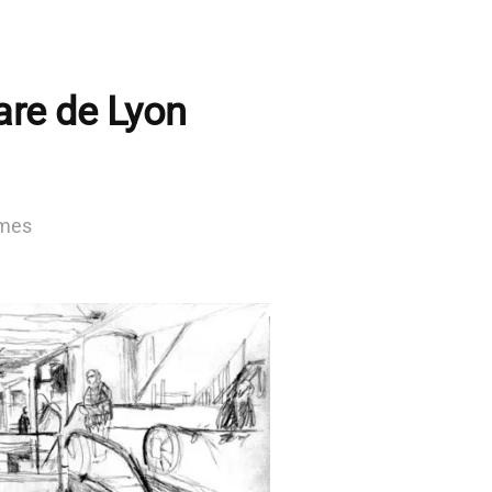
are de Lyon
mes