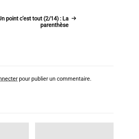
Un point c’est tout (2/14) : La
parenthèse
nnecter
pour publier un commentaire.