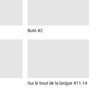
Butō #2
Sur le bout de la langue #11-14