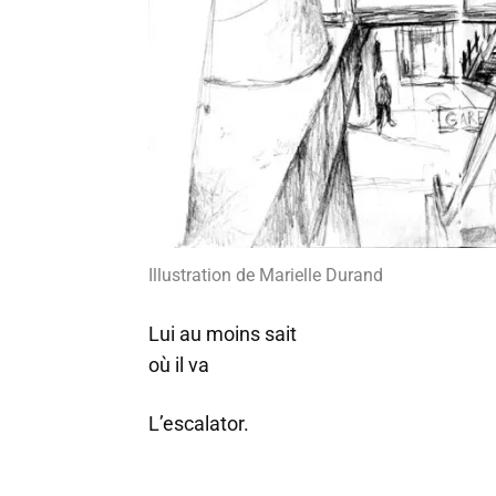
Illustration de Marielle Durand
Lui au moins sait
où il va
L’escalator.