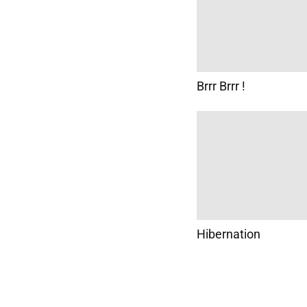
Brrr Brrr !
Hibernation