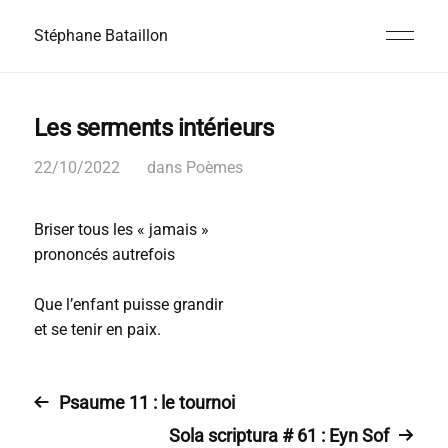
Stéphane Bataillon
Les serments intérieurs
22/10/2022
dans
Poèmes
Briser tous les « jamais »
prononcés autrefois
Que l’enfant puisse grandir
et se tenir en paix.
Psaume 11 : le tournoi
Sola scriptura # 61 : Eyn Sof