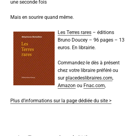
une seconde fois
Mais en sourire quand même.
Les Terres rares
– éditions
Bruno Doucey – 96 pages – 13
euros. En librairie.
Commandez-le dès à présent
chez votre libraire préféré ou
sur
placedeslibraires.com
,
Amazon
ou
Fnac.com
,
Plus d’informations sur la page dédiée du site >