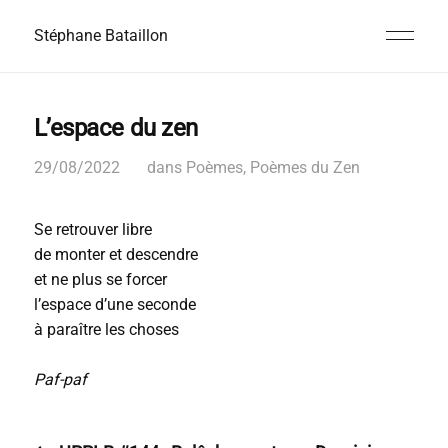
Stéphane Bataillon
L’espace du zen
29/08/2022
dans
Poèmes
,
Poèmes du Zen
Se retrouver libre
de monter et descendre
et ne plus se forcer
l’espace d’une seconde
à paraître les choses
Paf-paf