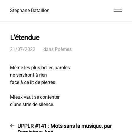
Stéphane Bataillon
L’étendue
21/07/2022
dans
Poèmes
Même les plus belles paroles
ne serviront à rien
face à ce lit de pierres
Mieux vaut se contenter
d’une strie de silence.
UPPLR #141 : Mots sans la musique, par