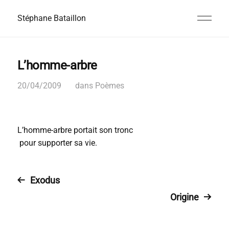
Stéphane Bataillon
L’homme-arbre
20/04/2009
dans
Poèmes
L’homme-arbre portait son tronc
pour supporter sa vie.
Exodus
Origine