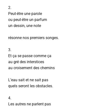
2.
Peut-être une parole
ou peut-être un parfum
un dessin, une note
résonne nos premiers songes.
3.
Et ça se passe comme ça
au gré des interstices
au croisement des chemins
L’eau sait et ne sait pas
quels seront les obstacles.
4.
Les autres ne parlent pas