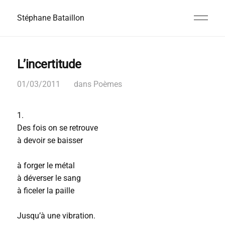
Stéphane Bataillon
L’incertitude
01/03/2011
dans
Poèmes
1.
Des fois on se retrouve
à devoir se baisser
à forger le métal
à déverser le sang
à ficeler la paille
Jusqu’à une vibration.