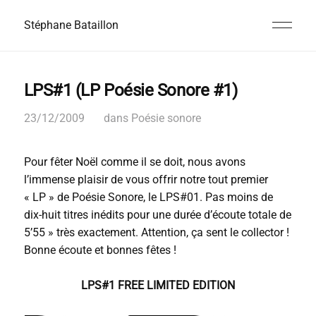
Stéphane Bataillon
LPS#1 (LP Poésie Sonore #1)
23/12/2009
dans
Poésie sonore
Pour fêter Noël comme il se doit, nous avons
l’immense plaisir de vous offrir notre tout premier
« LP » de Poésie Sonore, le LPS#01. Pas moins de
dix-huit titres inédits pour une durée d’écoute totale de
5’55 » très exactement. Attention, ça sent le collector !
Bonne écoute et bonnes fêtes !
LPS#1 FREE LIMITED EDITION