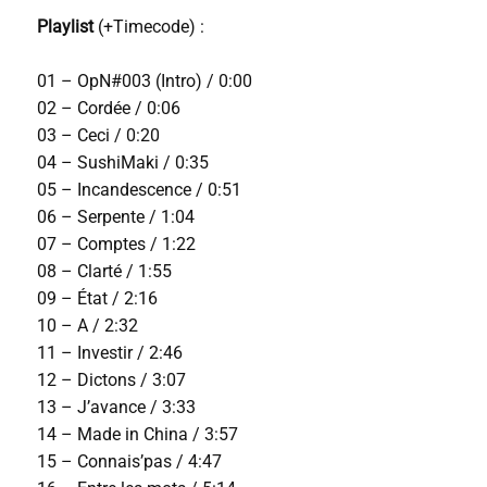
Playlist
(+Timecode) :
01 – OpN#003 (Intro) / 0:00
02 – Cordée / 0:06
03 – Ceci / 0:20
04 – SushiMaki / 0:35
05 – Incandescence / 0:51
06 – Serpente / 1:04
07 – Comptes / 1:22
08 – Clarté / 1:55
09 – État / 2:16
10 – A / 2:32
11 – Investir / 2:46
12 – Dictons / 3:07
13 – J’avance / 3:33
14 – Made in China / 3:57
15 – Connais’pas / 4:47