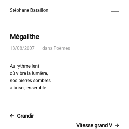
Stéphane Bataillon
Mégalithe
13/08/2007
dans
Poèmes
Au rythme lent
où vibre la lumière,
nos pierres sombres
à briser, ensemble.
Grandir
Vitesse grand V